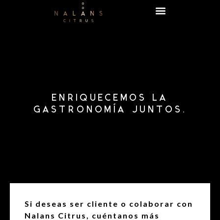
ENRIQUECEMOS LA
GASTRONOMÍA JUNTOS.
Si deseas ser cliente o colaborar con
Nalans Citrus, cuéntanos más