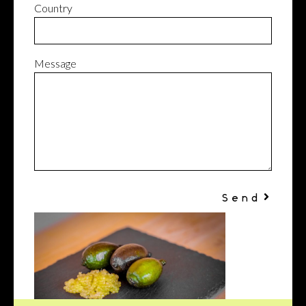
Country
Message
Send